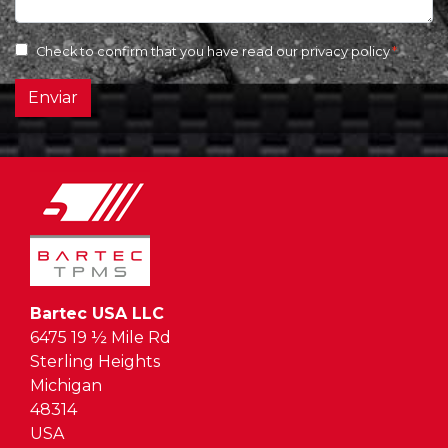
Check to confirm that you have read our
privacy policy
Enviar
Bartec USA LLC
6475 19 ½ Mile Rd
Sterling Heights
Michigan
48314
USA