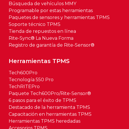
Búsqueda de vehículos MMY
Programable por estas herramientas
Paquetes de sensores y herramientas TPMS
Soporte técnico TPMS
Tienda de repuestos en línea
Rite-Sync® La Nueva Forma
Registro de garantía de Rite-Sensor®
Herramientas TPMS
Tech600Pro
Tecnología 550 Pro
TechRITEPro
Paquete Tech600Pro/Rite-Sensor®
6 pasos para el éxito de TPMS
Destacado de la herramienta TPMS
Capacitación en herramientas TPMS
Herramientas TPMS heredadas
Accesorios TPMS