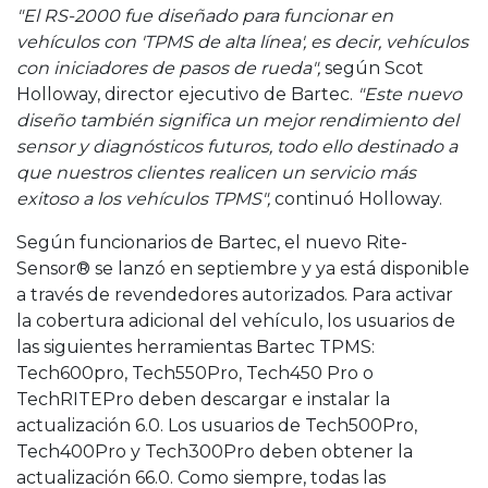
"El RS-2000 fue diseñado para funcionar en
vehículos con 'TPMS de alta línea', es decir, vehículos
con iniciadores de pasos de rueda",
según Scot
Holloway, director ejecutivo de Bartec.
"Este nuevo
diseño también significa un mejor rendimiento del
sensor y diagnósticos futuros, todo ello destinado a
que nuestros clientes realicen un servicio más
exitoso a los vehículos TPMS",
continuó Holloway.
Según funcionarios de Bartec, el nuevo Rite-
Sensor® se lanzó en septiembre y ya está disponible
a través de revendedores autorizados. Para activar
la cobertura adicional del vehículo, los usuarios de
las siguientes herramientas Bartec TPMS:
Tech600pro, Tech550Pro, Tech450 Pro o
TechRITEPro deben descargar e instalar la
actualización 6.0. Los usuarios de Tech500Pro,
Tech400Pro y Tech300Pro deben obtener la
actualización 66.0. Como siempre, todas las