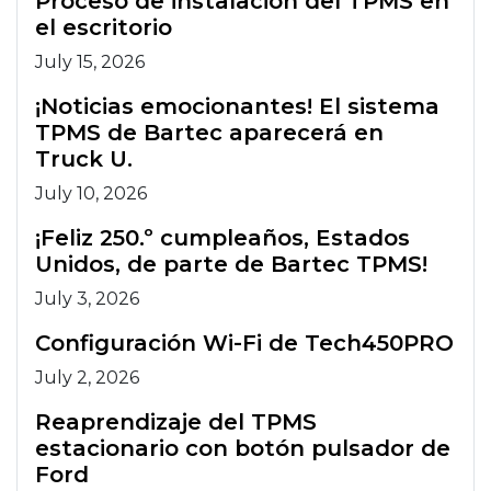
Proceso de instalación del TPMS en
el escritorio
July 15, 2026
¡Noticias emocionantes! El sistema
TPMS de Bartec aparecerá en
Truck U.
July 10, 2026
¡Feliz 250.º cumpleaños, Estados
Unidos, de parte de Bartec TPMS!
July 3, 2026
Configuración Wi-Fi de Tech450PRO
July 2, 2026
Reaprendizaje del TPMS
estacionario con botón pulsador de
Ford