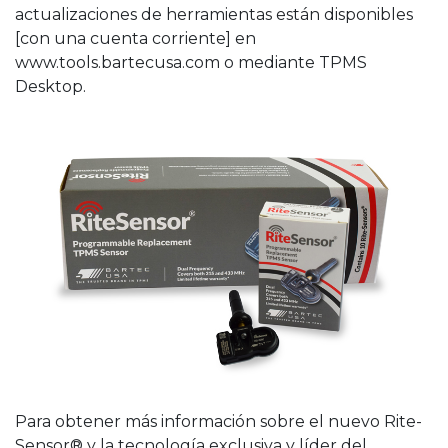
actualizaciones de herramientas están disponibles
[con una cuenta corriente] en
www.tools.bartecusa.com
o mediante TPMS
Desktop.
Para obtener más información sobre el nuevo Rite-
Sensor® y la tecnología exclusiva y líder del