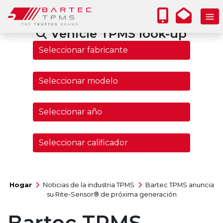
Vehicle TPMS look-up
Hogar
Noticias de la industria TPMS
Bartec TPMS anuncia
su Rite-Sensor® de próxima generación
Bartec TPMS