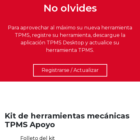
No olvides
Para aprovechar al máximo su nueva herramienta
TPMS, registre su herramienta, descargue la
aplicación TPMS Desktop y actualice su
herramienta TPMS.
Registrarse / Actualizar
Kit de herramientas mecánicas
TPMS Apoyo
Folleto del kit