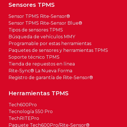
Sensores TPMS
Sensor TPMS Rite-Sensor®
Sensor TPMS Rite-Sensor Blue®
Tipos de sensores TPMS
Búsqueda de vehículos MMY
Programable por estas herramientas
Paquetes de sensores y herramientas TPMS
Soporte técnico TPMS
Tienda de repuestos en línea
Rite-Sync® La Nueva Forma
Registro de garantía de Rite-Sensor®
Herramientas TPMS
Tech600Pro
Tecnología 550 Pro
TechRITEPro
Paquete Tech600Pro/Rite-Sensor®