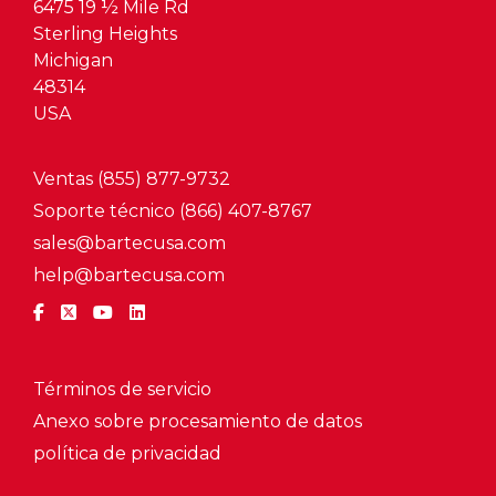
6475 19 ½ Mile Rd
Sterling Heights
Michigan
48314
USA
Ventas (855) 877-9732
Soporte técnico (866) 407-8767
sales@bartecusa.com
help@bartecusa.com
Términos de servicio
Anexo sobre procesamiento de datos
política de privacidad