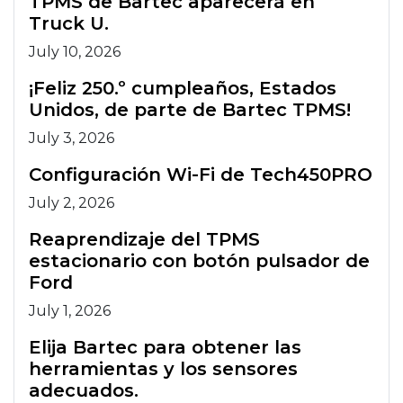
TPMS de Bartec aparecerá en
Truck U.
July 10, 2026
¡Feliz 250.º cumpleaños, Estados
Unidos, de parte de Bartec TPMS!
July 3, 2026
Configuración Wi-Fi de Tech450PRO
July 2, 2026
Reaprendizaje del TPMS
estacionario con botón pulsador de
Ford
July 1, 2026
Elija Bartec para obtener las
herramientas y los sensores
adecuados.