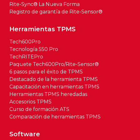
Rite-Sync® La Nueva Forma
Registro de garantía de Rite-Sensor®
Herramientas TPMS
Tech600Pro
Tecnología 550 Pro
TechRITEPro
Paquete Tech600Pro/Rite-Sensor®
6 pasos para el éxito de TPMS
Destacado de la herramienta TPMS
Capacitación en herramientas TPMS
Herramientas TPMS heredadas
Accesorios TPMS
Curso de formación ATS
Comparación de herramientas TPMS
Software