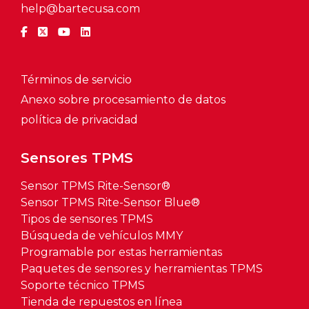
help@bartecusa.com
Términos de servicio
Anexo sobre procesamiento de datos
política de privacidad
Sensores TPMS
Sensor TPMS Rite-Sensor®
Sensor TPMS Rite-Sensor Blue®
Tipos de sensores TPMS
Búsqueda de vehículos MMY
Programable por estas herramientas
Paquetes de sensores y herramientas TPMS
Soporte técnico TPMS
Tienda de repuestos en línea