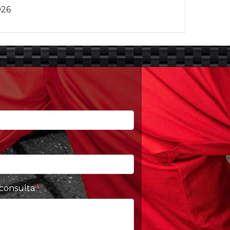
026
 consulta