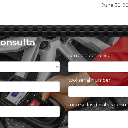
June 30, 2
consulta
correo electrónico
tool serial number
Ingrese los detalles de su