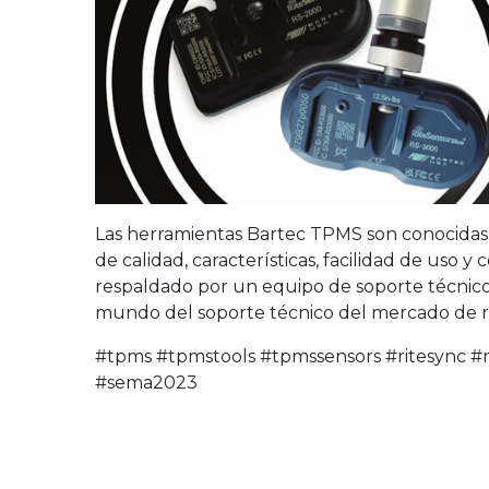
Las herramientas Bartec TPMS son conocidas 
de calidad, características, facilidad de uso 
respaldado por un equipo de soporte técnico
mundo del soporte técnico del mercado de r
#tpms #tpmstools #tpmssensors #ritesync #
#sema2023