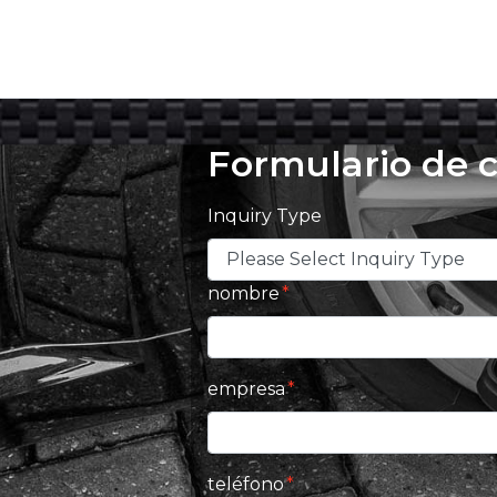
Formulario de 
Inquiry Type
nombre
empresa
teléfono