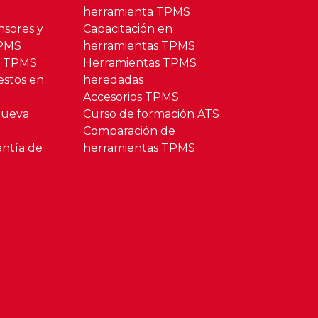
herramienta TPMS
nsores y
Capacitación en
TPMS
herramientas TPMS
o TPMS
Herramientas TPMS
estos en
heredadas
Accesorios TPMS
Nueva
Curso de formación ATS
Comparación de
antía de
herramientas TPMS