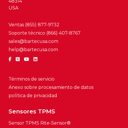
48314
USA
Ventas (855) 877-9732
Soporte técnico (866) 407-8767
sales@bartecusa.com
help@bartecusa.com
Términos de servicio
Anexo sobre procesamiento de datos
política de privacidad
Sensores TPMS
Sensor TPMS Rite-Sensor®