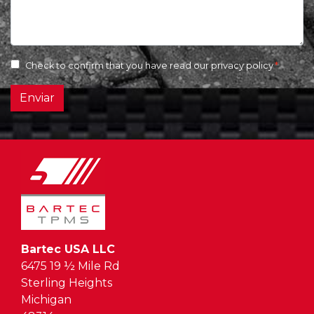
Check to confirm that you have read our
privacy policy
Enviar
Bartec USA LLC
6475 19 ½ Mile Rd
Sterling Heights
Michigan