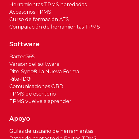
Herramientas TPMS heredadas
Accesorios TPMS
Curso de formación ATS
Comparación de herramientas TPMS
Software
Bartec365
Versión del software
Rite-Sync® La Nueva Forma
Rite-ID®
Comunicaciones OBD
TPMS de escritorio
TPMS vuelve a aprender
Apoyo
Guías de usuario de herramientas
Datos de contacto de Bartec TPMS