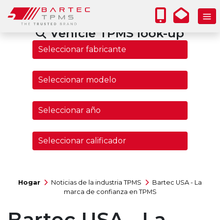
Vehicle TPMS look-up
Hogar
Noticias de la industria TPMS
Bartec USA - La
marca de confianza en TPMS
Bartec USA - La