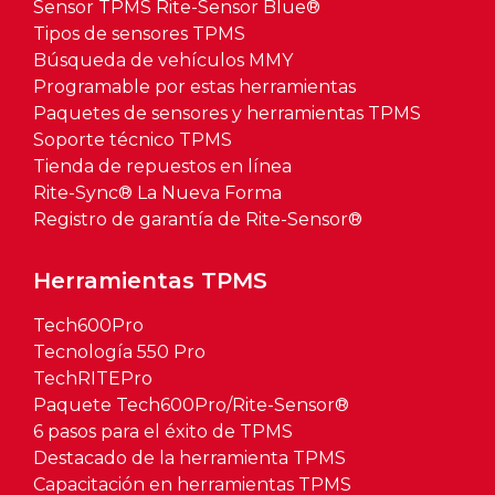
Sensor TPMS Rite-Sensor Blue®
Tipos de sensores TPMS
Búsqueda de vehículos MMY
Programable por estas herramientas
Paquetes de sensores y herramientas TPMS
Soporte técnico TPMS
Tienda de repuestos en línea
Rite-Sync® La Nueva Forma
Registro de garantía de Rite-Sensor®
Herramientas TPMS
Tech600Pro
Tecnología 550 Pro
TechRITEPro
Paquete Tech600Pro/Rite-Sensor®
6 pasos para el éxito de TPMS
Destacado de la herramienta TPMS
Capacitación en herramientas TPMS