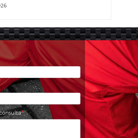
026
 consulta