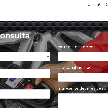
June 30, 2
consulta
correo electrónico
tool serial number
Ingrese los detalles de su