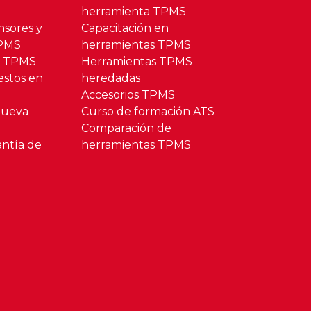
herramienta TPMS
nsores y
Capacitación en
TPMS
herramientas TPMS
o TPMS
Herramientas TPMS
estos en
heredadas
Accesorios TPMS
Nueva
Curso de formación ATS
Comparación de
antía de
herramientas TPMS