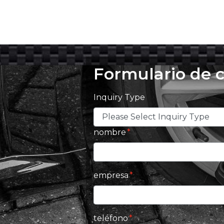
Formulario de 
Inquiry Type
nombre
empresa
teléfono