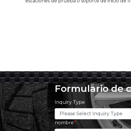
estaciones de prueba o soporte de inicio de lí
Formulario de 
Inquiry Type
nombre