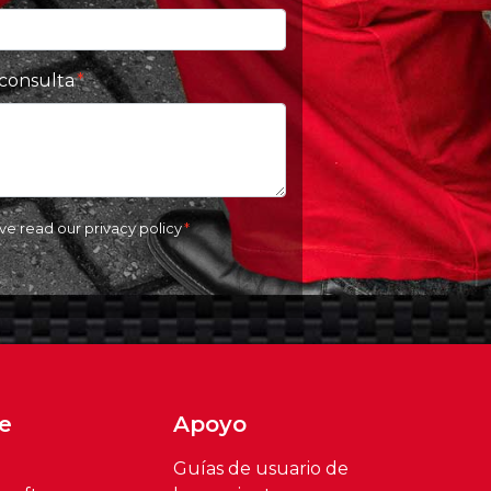
 consulta
ave read our
privacy policy
e
Apoyo
Guías de usuario de