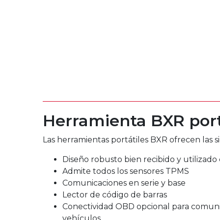
Herramienta BXR port
Las herramientas portátiles BXR ofrecen las si
Diseño robusto bien recibido y utilizad
Admite todos los sensores TPMS
Comunicaciones en serie y base
Lector de código de barras
Conectividad OBD opcional para comuni
vehículos