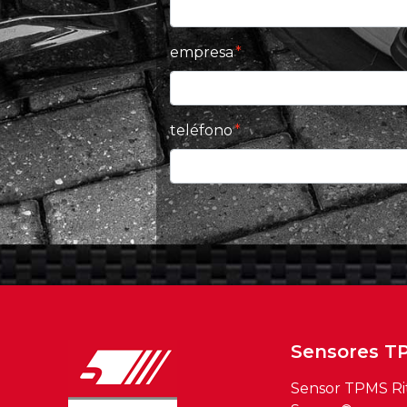
empresa
teléfono
Sensores T
Sensor TPMS Ri