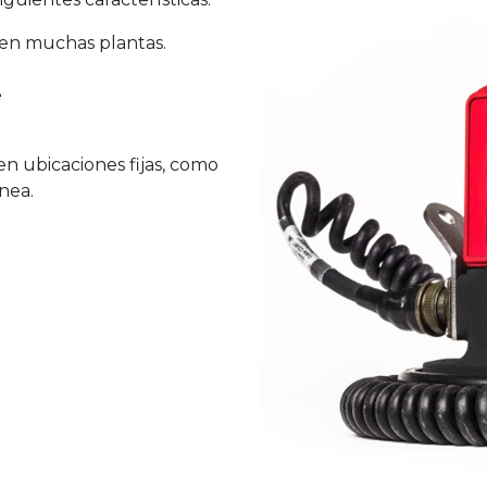
o en muchas plantas.
e
en ubicaciones fijas, como
nea.