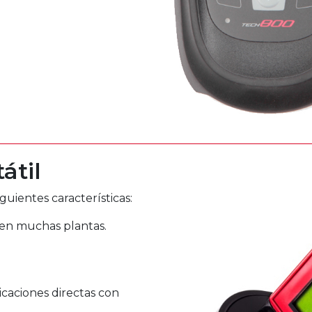
átil
guientes características:
o en muchas plantas.
caciones directas con