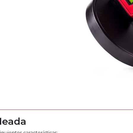
leada
guientes características: