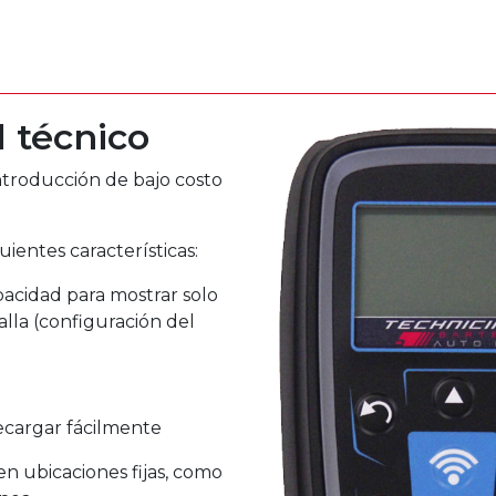
 técnico
troducción de bajo costo
ientes características:
acidad para mostrar solo
alla (configuración del
ecargar fácilmente
en ubicaciones fijas, como