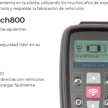
amienta en la planta, utilizando los muchos años de exp
artec.
vicio y respaldar la fabricación de vehículos.
ech800
las siguientes
seguridad líder en su
 2D
directas con vehículos
ecargar fácilmente