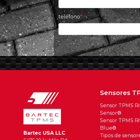
teléfono
Sensores T
Sensor TPMS Ri
Sensor®
Sensor TPMS Ri
Blue®
Bartec USA LLC
Tipos de senso