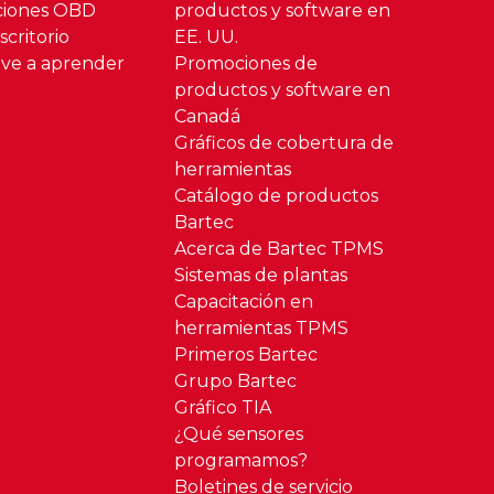
ciones OBD
productos y software en
critorio
EE. UU.
ve a aprender
Promociones de
productos y software en
Canadá
Gráficos de cobertura de
herramientas
Catálogo de productos
Bartec
Acerca de Bartec TPMS
Sistemas de plantas
Capacitación en
herramientas TPMS
Primeros Bartec
Grupo Bartec
Gráfico TIA
¿Qué sensores
programamos?
Boletines de servicio