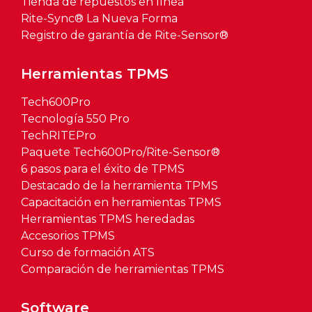
Tienda de repuestos en línea
Rite-Sync® La Nueva Forma
Registro de garantía de Rite-Sensor®
Herramientas TPMS
Tech600Pro
Tecnología 550 Pro
TechRITEPro
Paquete Tech600Pro/Rite-Sensor®
6 pasos para el éxito de TPMS
Destacado de la herramienta TPMS
Capacitación en herramientas TPMS
Herramientas TPMS heredadas
Accesorios TPMS
Curso de formación ATS
Comparación de herramientas TPMS
Software