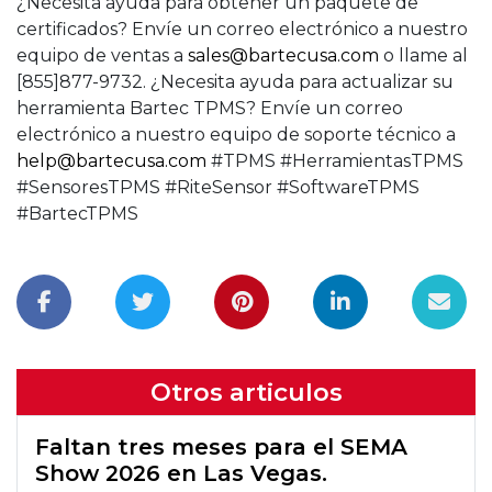
¿Necesita ayuda para obtener un paquete de
certificados? Envíe un correo electrónico a nuestro
equipo de ventas a
sales@bartecusa.com
o llame al
[855]877-9732. ¿Necesita ayuda para actualizar su
herramienta Bartec TPMS? Envíe un correo
electrónico a nuestro equipo de soporte técnico a
help@bartecusa.com
#TPMS #HerramientasTPMS
#SensoresTPMS #RiteSensor #SoftwareTPMS
#BartecTPMS
Otros articulos
Faltan tres meses para el SEMA
Show 2026 en Las Vegas.