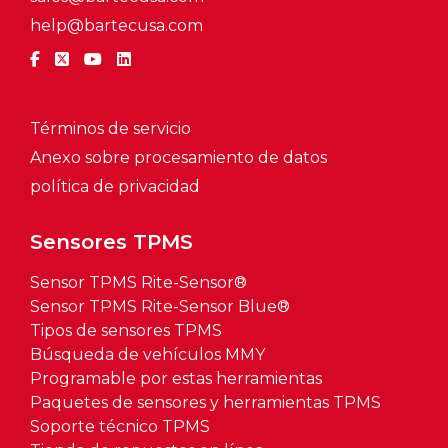
help@bartecusa.com
Términos de servicio
Anexo sobre procesamiento de datos
política de privacidad
Sensores TPMS
Sensor TPMS Rite-Sensor®
Sensor TPMS Rite-Sensor Blue®
Tipos de sensores TPMS
Búsqueda de vehículos MMY
Programable por estas herramientas
Paquetes de sensores y herramientas TPMS
Soporte técnico TPMS