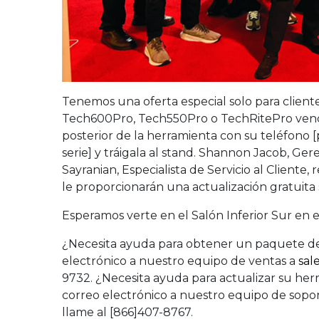
Tenemos una oferta especial solo para client
Tech600Pro, Tech550Pro o TechRitePro venci
posterior de la herramienta con su teléfono
serie] y tráigala al stand. Shannon Jacob, Ger
Sayranian, Especialista de Servicio al Cliente
le proporcionarán una actualización gratuita s
Esperamos verte en el Salón Inferior Sur en e
¿Necesita ayuda para obtener un paquete de
electrónico a nuestro equipo de ventas a
sal
9732. ¿Necesita ayuda para actualizar su h
correo electrónico a nuestro equipo de sopo
llame al [866]407-8767.