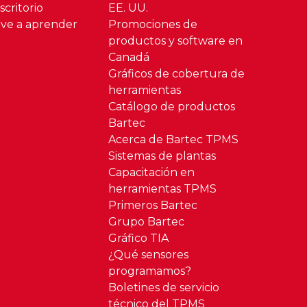
critorio
EE. UU.
ve a aprender
Promociones de
productos y software en
Canadá
Gráficos de cobertura de
herramientas
Catálogo de productos
Bartec
Acerca de Bartec TPMS
Sistemas de plantas
Capacitación en
herramientas TPMS
Primeros Bartec
Grupo Bartec
Gráfico TIA
¿Qué sensores
programamos?
Boletines de servicio
técnico del TPMS