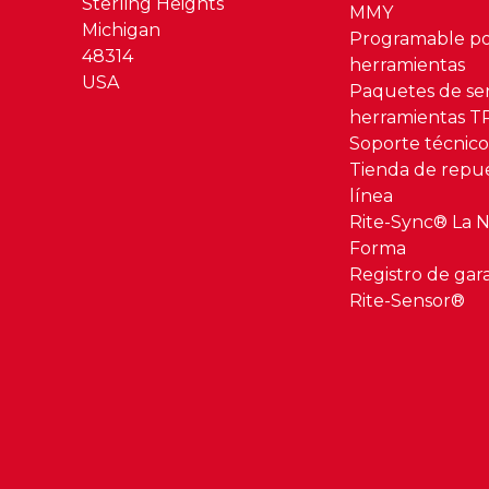
Sterling Heights
MMY
Michigan
Programable po
48314
herramientas
USA
Paquetes de se
herramientas 
Soporte técnic
Tienda de repu
línea
Rite-Sync® La 
Forma
Registro de gar
Rite-Sensor®