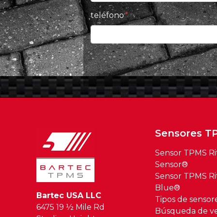
teléfono
Sensores T
Sensor TPMS Ri
Sensor®
Sensor TPMS Ri
Blue®
Bartec USA LLC
Tipos de senso
6475 19 ½ Mile Rd
Búsqueda de ve