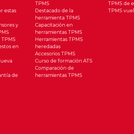
TPMS
TPMS de es
r estas
Destacado de la
TPMS vuel
herramienta TPMS
nsores y
Capacitación en
TPMS
herramientas TPMS
o TPMS
Herramientas TPMS
estos en
heredadas
Accesorios TPMS
Nueva
Curso de formación ATS
Comparación de
antía de
herramientas TPMS