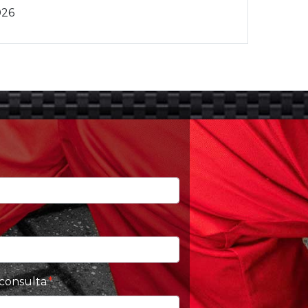
026
 consulta