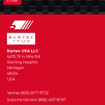
Enviar
Bartec USA LLC
6475 19 ½ Mile Rd
Sterling Heights
Michigan
48314
USA
Ventas (855) 877-9732
Soporte técnico (866) 407-8767