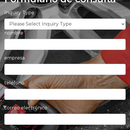
Inquiry Type
nombre
empresa
teléfono
correo electrónico