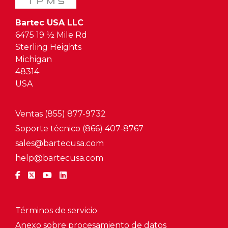
Bartec USA LLC
6475 19 ½ Mile Rd
Sterling Heights
Michigan
48314
USA
Ventas (855) 877-9732
Soporte técnico (866) 407-8767
sales@bartecusa.com
help@bartecusa.com
Términos de servicio
Anexo sobre procesamiento de datos