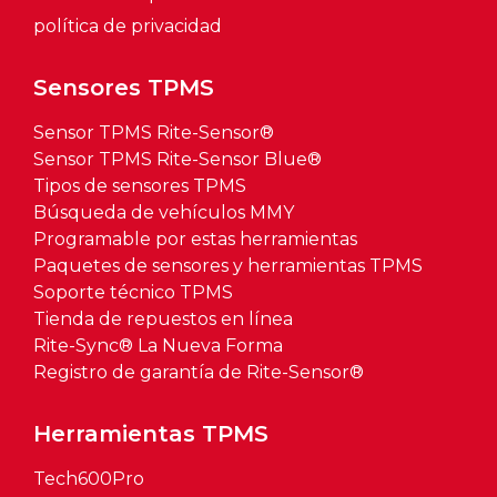
política de privacidad
Sensores TPMS
Sensor TPMS Rite-Sensor®
Sensor TPMS Rite-Sensor Blue®
Tipos de sensores TPMS
Búsqueda de vehículos MMY
Programable por estas herramientas
Paquetes de sensores y herramientas TPMS
Soporte técnico TPMS
Tienda de repuestos en línea
Rite-Sync® La Nueva Forma
Registro de garantía de Rite-Sensor®
Herramientas TPMS
Tech600Pro