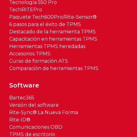
Tecnología 550 Pro
TechRITEPro
Paquete Tech600Pro/Rite-Sensor®
6 pasos para el éxito de TPMS
Destacado de la herramienta TPMS
Capacitación en herramientas TPMS
Herramientas TPMS heredadas
Accesorios TPMS
Curso de formación ATS
Comparación de herramientas TPMS
Software
Bartec365
Versión del software
Rite-Sync® La Nueva Forma
Rite-ID®
Comunicaciones OBD
TPMS de escritorio