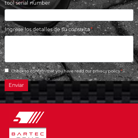
tool serial number
Ingrese los detalles de su consulta
Check to confirm that you have read our
privacy policy
Enviar