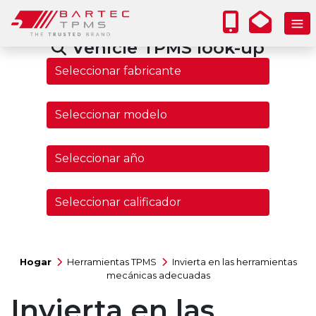
Vehicle TPMS look-up
Hogar
Herramientas TPMS
Invierta en las herramientas
mecánicas adecuadas
Invierta en las