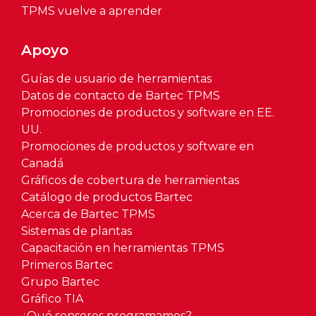
TPMS vuelve a aprender
Apoyo
Guías de usuario de herramientas
Datos de contacto de Bartec TPMS
Promociones de productos y software en EE.
UU.
Promociones de productos y software en
Canadá
Gráficos de cobertura de herramientas
Catálogo de productos Bartec
Acerca de Bartec TPMS
Sistemas de plantas
Capacitación en herramientas TPMS
Primeros Bartec
Grupo Bartec
Gráfico TIA
¿Qué sensores programamos?