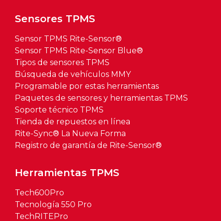
Sensores TPMS
Sensor TPMS Rite-Sensor®
Sensor TPMS Rite-Sensor Blue®
Tipos de sensores TPMS
Búsqueda de vehículos MMY
Programable por estas herramientas
Paquetes de sensores y herramientas TPMS
Soporte técnico TPMS
Tienda de repuestos en línea
Rite-Sync® La Nueva Forma
Registro de garantía de Rite-Sensor®
Herramientas TPMS
Tech600Pro
Tecnología 550 Pro
TechRITEPro