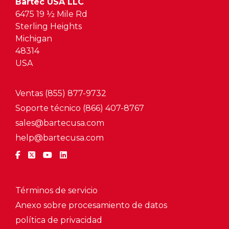
Bartec USA LLC
6475 19 ½ Mile Rd
Sterling Heights
Michigan
48314
USA
Ventas (855) 877-9732
Soporte técnico (866) 407-8767
sales@bartecusa.com
help@bartecusa.com
Términos de servicio
Anexo sobre procesamiento de datos
política de privacidad