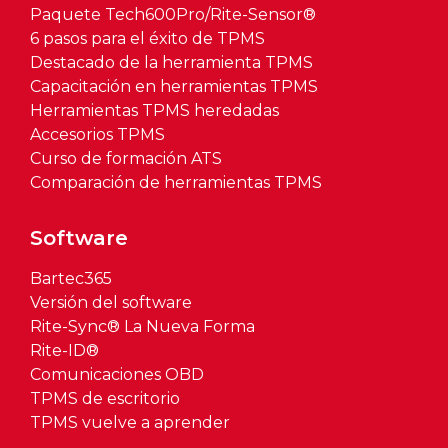
Paquete Tech600Pro/Rite-Sensor®
6 pasos para el éxito de TPMS
Destacado de la herramienta TPMS
Capacitación en herramientas TPMS
Herramientas TPMS heredadas
Accesorios TPMS
Curso de formación ATS
Comparación de herramientas TPMS
Software
Bartec365
Versión del software
Rite-Sync® La Nueva Forma
Rite-ID®
Comunicaciones OBD
TPMS de escritorio
TPMS vuelve a aprender