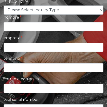
Inquiry Type
nombre
empresa
teléfono
correo electrónico
tool serial number