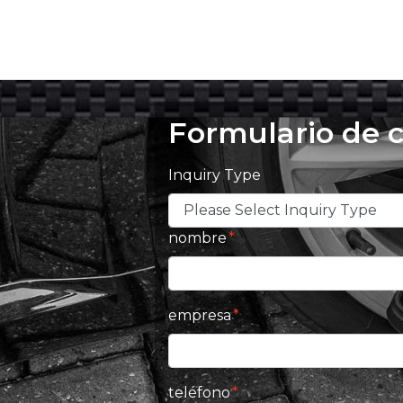
Formulario de 
Inquiry Type
nombre
empresa
teléfono