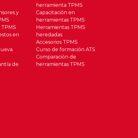
herramienta TPMS
nsores y
Capacitación en
TPMS
herramientas TPMS
o TPMS
Herramientas TPMS
estos en
heredadas
Accesorios TPMS
Nueva
Curso de formación ATS
Comparación de
antía de
herramientas TPMS