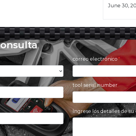
June 30, 2
consulta
correo electrónico
tool serial number
Ingrese los detalles de su