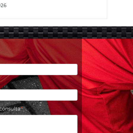
026
 consulta