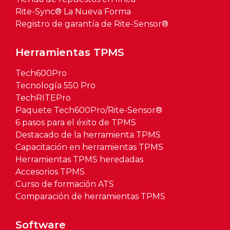
Rite-Sync® La Nueva Forma
Registro de garantía de Rite-Sensor®
Herramientas TPMS
Tech600Pro
Tecnología 550 Pro
TechRITEPro
Paquete Tech600Pro/Rite-Sensor®
6 pasos para el éxito de TPMS
Destacado de la herramienta TPMS
Capacitación en herramientas TPMS
Herramientas TPMS heredadas
Accesorios TPMS
Curso de formación ATS
Comparación de herramientas TPMS
Software