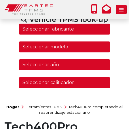
Vehicle TPMS look-up
Hogar
Herramientas TPMS
Tech400Pro completando el
reaprendizaje estacionario
Tech400Pro