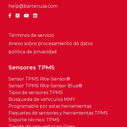
help@bartecusa.com
Términos de servicio
Anexo sobre procesamiento de datos
política de privacidad
Sensores TPMS
Sensor TPMS Rite-Sensor®
Sensor TPMS Rite-Sensor Blue®
Tipos de sensores TPMS
Búsqueda de vehículos MMY
Programable por estas herramientas
Paquetes de sensores y herramientas TPMS
Soporte técnico TPMS
Tienda de repuestos en línea