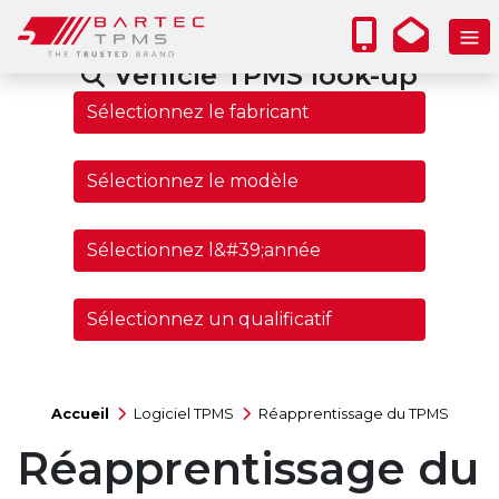
Vehicle TPMS look-up
Accueil
Logiciel TPMS
Réapprentissage du TPMS
Réapprentissage du