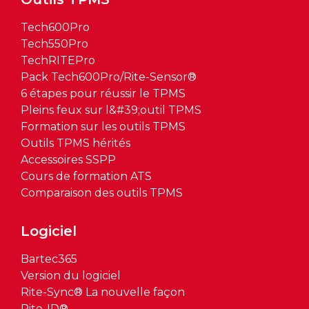
Tech600Pro
Tech550Pro
TechRITEPro
Pack Tech600Pro/Rite-Sensor®
6 étapes pour réussir le TPMS
Pleins feux sur l&#39;outil TPMS
Formation sur les outils TPMS
Outils TPMS hérités
Accessoires SSPP
Cours de formation ATS
Comparaison des outils TPMS
Logiciel
Bartec365
Version du logiciel
Rite-Sync® La nouvelle façon
Rite-ID®