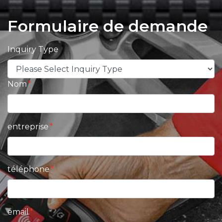
Formulaire de demande
Inquiry Type
Nom
entreprise
téléphone
email