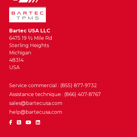
Bartec USA LLC
6475 19 ½ Mile Rd
Sterling Heights
Michigan
48314
USA
Service commercial : (855) 877-9732
Assistance technique : (866) 407-8767
sales@bartecusa.com
help@bartecusa.com