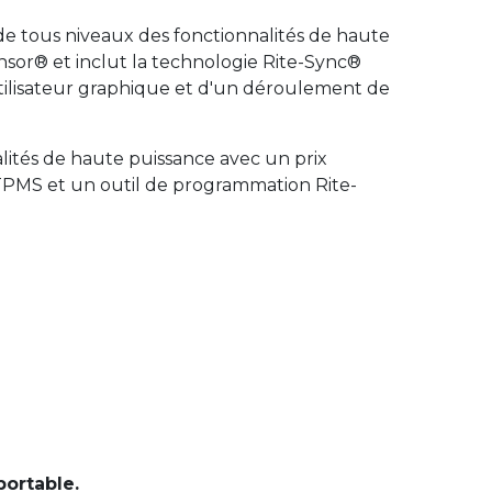
de tous niveaux des fonctionnalités de haute
or® et inclut la technologie Rite-Sync®
tilisateur graphique et d'un déroulement de
ités de haute puissance avec un prix
 TPMS et un outil de programmation Rite-
portable.