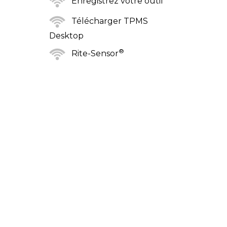
Enregistrez votre outil
Télécharger TPMS
Desktop
®
Rite-Sensor