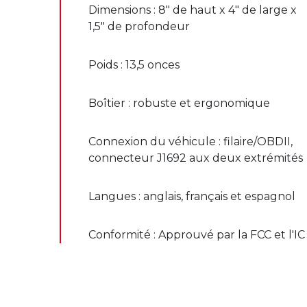
Dimensions : 8" de haut x 4" de large x
1,5" de profondeur
Poids : 13,5 onces
Boîtier : robuste et ergonomique
Connexion du véhicule : filaire/OBDII,
connecteur J1692 aux deux extrémités
Langues : anglais, français et espagnol
Conformité : Approuvé par la FCC et l'IC