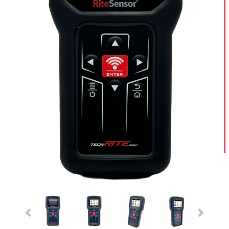
Previous
Next