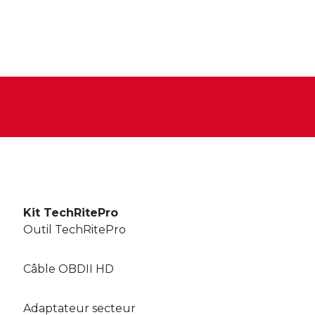
Kit TechRitePro
Outil TechRitePro
Câble OBDII HD
Adaptateur secteur