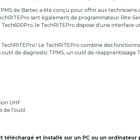
 TPMS de Bartec a été conçu pour offrir aux techniciens 
TechRITEPro sert également de programmateur Rite-Sens
e Tech600Pro, le TechRITEPro dispose d'une interface u
e TechRITEPro ! Le TechRITEPro combine des fonctionnal
n outil de diagnostic TPMS, un outil de réapprentissage
ction UHF
de l'outil
t téléchargé et installé sur un PC ou un ordinateur 