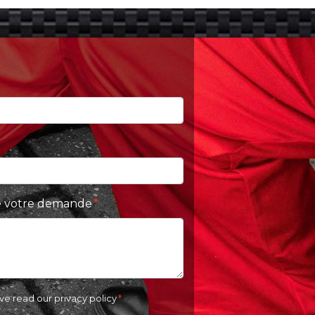
 de votre demande
ave read our
privacy policy