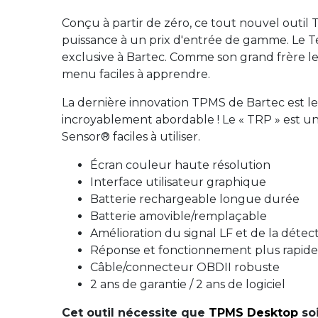
Conçu à partir de zéro, ce tout nouvel outil
puissance à un prix d'entrée de gamme. Le 
exclusive à Bartec. Comme son grand frère l
menu faciles à apprendre.
La dernière innovation TPMS de Bartec est l
incroyablement abordable ! Le « TRP » est u
Sensor® faciles à utiliser.
Écran couleur haute résolution
Interface utilisateur graphique
Batterie rechargeable longue durée
Batterie amovible/remplaçable
Amélioration du signal LF et de la déte
Réponse et fonctionnement plus rapides 
Câble/connecteur OBDII robuste
2 ans de garantie / 2 ans de logiciel
Cet outil nécessite que
TPMS Desktop
soi