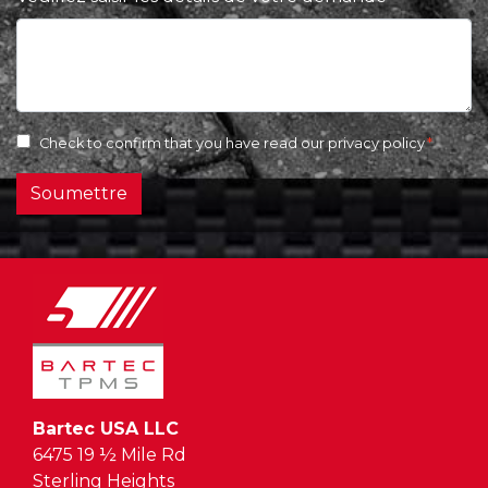
Check to confirm that you have read our
privacy policy
Soumettre
Bartec USA LLC
6475 19 ½ Mile Rd
Sterling Heights