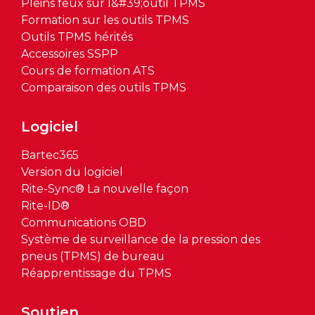
Pleins feux sur l&#39;outil TPMS
Formation sur les outils TPMS
Outils TPMS hérités
Accessoires SSPP
Cours de formation ATS
Comparaison des outils TPMS
Logiciel
Bartec365
Version du logiciel
Rite-Sync® La nouvelle façon
Rite-ID®
Communications OBD
Système de surveillance de la pression des
pneus (TPMS) de bureau
Réapprentissage du TPMS
Soutien