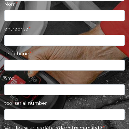
Nom
entreprise
téléphone
email
tool serial number
Veuillez saisir les détails de votre demande