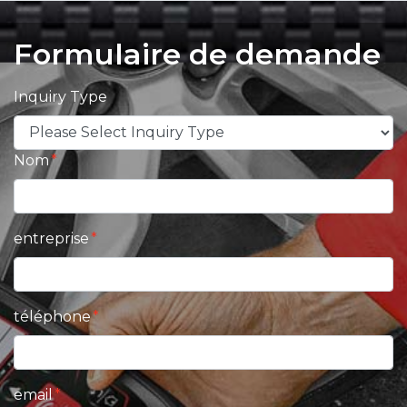
Formulaire de demande
Inquiry Type
Nom
entreprise
téléphone
email