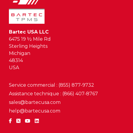
Bartec USA LLC
6475 19 ½ Mile Rd
Sterling Heights
Michigan
48314
USA
Service commercial : (855) 877-9732
Assistance technique : (866) 407-8767
sales@bartecusa.com
help@bartecusa.com