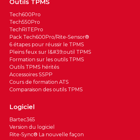
Outils TPMS
Tech600Pro
Tech550Pro
TechRITEPro
Pack Tech600Pro/Rite-Sensor®
6 étapes pour réussir le TPMS
Pleins feux sur l&#39;outil TPMS
Formation sur les outils TPMS
Outils TPMS hérités
Accessoires SSPP
Cours de formation ATS
Comparaison des outils TPMS
Logiciel
Bartec365
Version du logiciel
Rite-Sync® La nouvelle façon