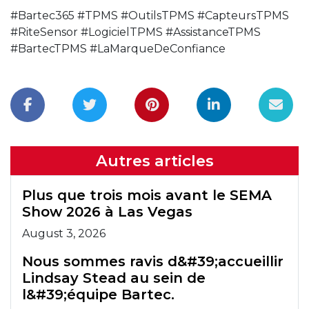
#Bartec365 #TPMS #OutilsTPMS #CapteursTPMS
#RiteSensor #LogicielTPMS #AssistanceTPMS
#BartecTPMS #LaMarqueDeConfiance
Autres articles
Plus que trois mois avant le SEMA
Show 2026 à Las Vegas
August 3, 2026
Nous sommes ravis d&#39;accueillir
Lindsay Stead au sein de
l&#39;équipe Bartec.