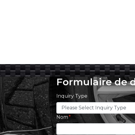
Formulaire de
Inquiry Type
Nom