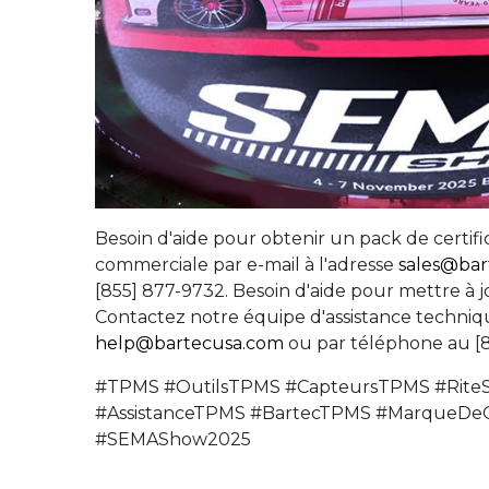
Besoin d'aide pour obtenir un pack de certif
commerciale par e-mail à l'adresse
sales@bar
[855] 877-9732. Besoin d'aide pour mettre à 
Contactez notre équipe d'assistance techniqu
help@bartecusa.com
ou par téléphone au [8
#TPMS #OutilsTPMS #CapteursTPMS #RiteS
#AssistanceTPMS #BartecTPMS #MarqueDe
#SEMAShow2025