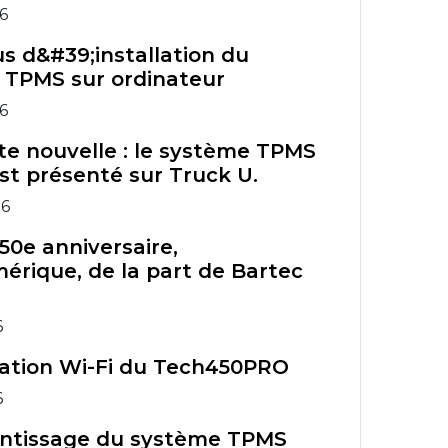
26
s d&#39;installation du
 TPMS sur ordinateur
26
te nouvelle : le système TPMS
st présenté sur Truck U.
26
50e anniversaire,
érique, de la part de Bartec
6
ration Wi-Fi du Tech450PRO
6
ntissage du système TPMS