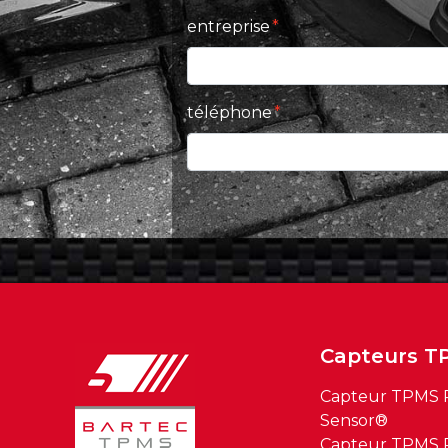
entreprise
téléphone
Capteurs T
Capteur TPMS R
Sensor®
Capteur TPMS R