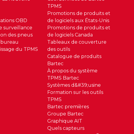
TPMS
Promotions de produits et
ations OBD
de logiciels aux États-Unis
 surveillance
Promotions de produits et
sion des pneus
de logiciels Canada
 bureau
Tableaux de couverture
issage du TPMS
des outils
Catalogue de produits
Bartec
À propos du système
TPMS Bartec
Systèmes d&#39;usine
Formation sur les outils
TPMS
Bartec premières
Groupe Bartec
Graphique AIT
Quels capteurs