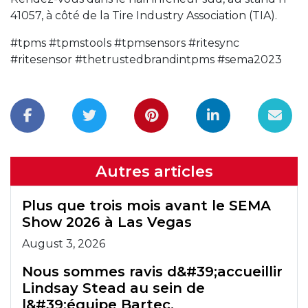
41057, à côté de la Tire Industry Association (TIA).
#tpms #tpmstools #tpmsensors #ritesync
#ritesensor #thetrustedbrandintpms #sema2023
Autres articles
Plus que trois mois avant le SEMA
Show 2026 à Las Vegas
August 3, 2026
Nous sommes ravis d&#39;accueillir
Lindsay Stead au sein de
l&#39;équipe Bartec.