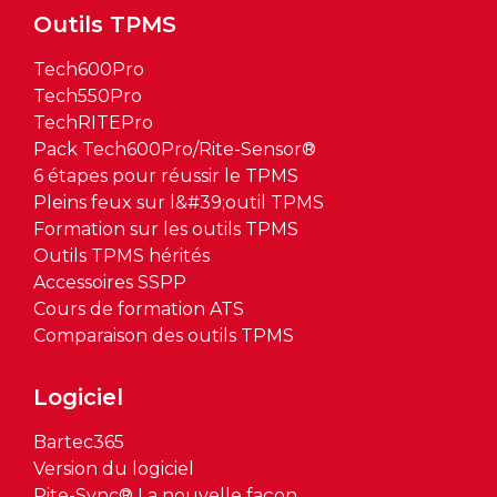
Outils TPMS
Tech600Pro
Tech550Pro
TechRITEPro
Pack Tech600Pro/Rite-Sensor®
6 étapes pour réussir le TPMS
Pleins feux sur l&#39;outil TPMS
Formation sur les outils TPMS
Outils TPMS hérités
Accessoires SSPP
Cours de formation ATS
Comparaison des outils TPMS
Logiciel
Bartec365
Version du logiciel
Rite-Sync® La nouvelle façon