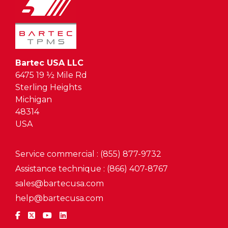
Bartec USA LLC
6475 19 ½ Mile Rd
Sterling Heights
Michigan
48314
USA
Service commercial : (855) 877-9732
Assistance technique : (866) 407-8767
sales@bartecusa.com
help@bartecusa.com