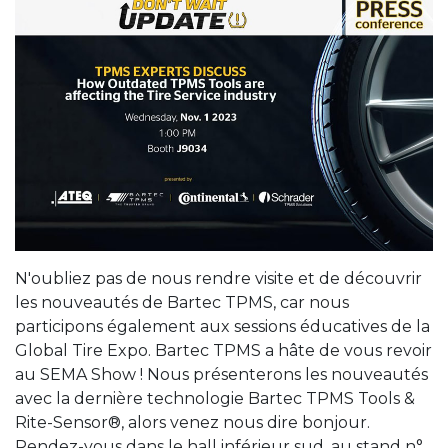
N'oubliez pas de nous rendre visite et de découvrir
les nouveautés de Bartec TPMS, car nous
participons également aux sessions éducatives de la
Global Tire Expo. Bartec TPMS a hâte de vous revoir
au SEMA Show ! Nous présenterons les nouveautés
avec la dernière technologie Bartec TPMS Tools &
Rite-Sensor®, alors venez nous dire bonjour.
Rendez-vous dans le hall inférieur sud, au stand n°