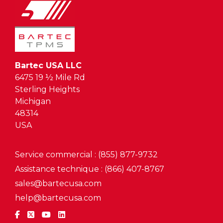
Bartec USA LLC
6475 19 ½ Mile Rd
Sterling Heights
Michigan
48314
USA
Service commercial : (855) 877-9732
Assistance technique : (866) 407-8767
sales@bartecusa.com
help@bartecusa.com