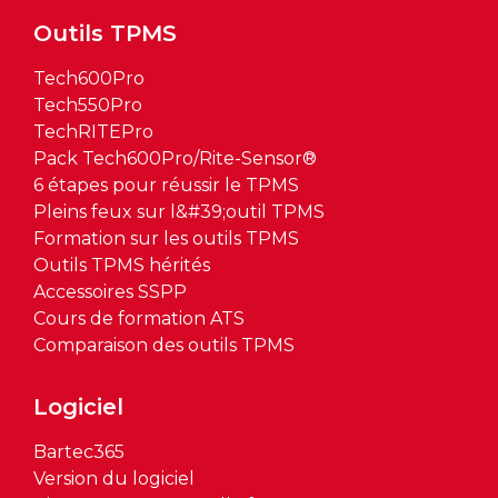
Outils TPMS
Tech600Pro
Tech550Pro
TechRITEPro
Pack Tech600Pro/Rite-Sensor®
6 étapes pour réussir le TPMS
Pleins feux sur l&#39;outil TPMS
Formation sur les outils TPMS
Outils TPMS hérités
Accessoires SSPP
Cours de formation ATS
Comparaison des outils TPMS
Logiciel
Bartec365
Version du logiciel