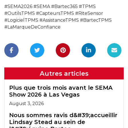
#SEMA2026 #SEMA #Bartec365 #TPMS
#OutilsTPMS #CapteursTPMS #RiteSensor
#LogicielTPMS #AssistanceTPMS #BartecTPMS
#LaMarqueDeConfiance
Autres articles
Plus que trois mois avant le SEMA
Show 2026 à Las Vegas
August 3, 2026
Nous sommes ravis d&#39;accueillir
Lindsay Stead au sein de