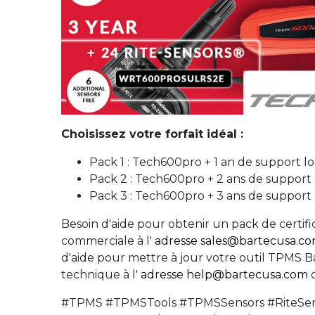
Choisissez votre forfait idéal :
Pack 1 : Tech600pro + 1 an de support lo
Pack 2 : Tech600pro + 2 ans de support l
Pack 3 : Tech600pro + 3 ans de support 
Besoin d'aide pour obtenir un pack de certif
commerciale à l'
adresse sales@bartecusa.c
d'aide pour mettre à jour votre outil TPMS 
technique à l'
adresse help@bartecusa.com
o
#TPMS #TPMSTools #TPMSSensors #RiteSe