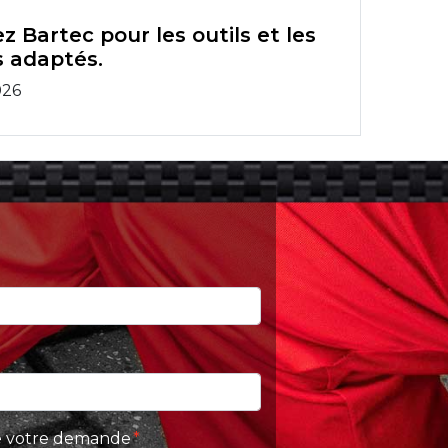
z Bartec pour les outils et les
 adaptés.
026
 de votre demande