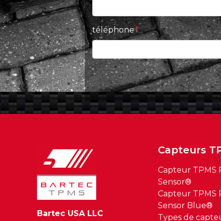
téléphone
Capteurs T
Capteur TPMS R
Sensor®
Capteur TPMS R
Sensor Blue®
Bartec USA LLC
Types de capte