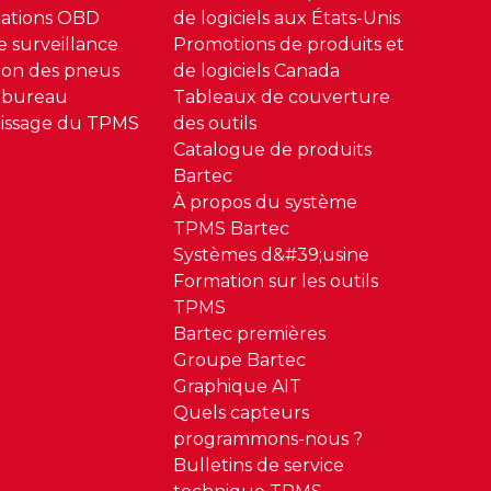
ations OBD
de logiciels aux États-Unis
 surveillance
Promotions de produits et
sion des pneus
de logiciels Canada
 bureau
Tableaux de couverture
issage du TPMS
des outils
Catalogue de produits
Bartec
À propos du système
TPMS Bartec
Systèmes d&#39;usine
Formation sur les outils
TPMS
Bartec premières
Groupe Bartec
Graphique AIT
Quels capteurs
programmons-nous ?
Bulletins de service