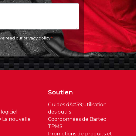
ave read our
privacy policy
Soutien
Guides d&#39;utilisation
logiciel
des outils
 La nouvelle
Coordonnées de Bartec
TPMS
Promotions de produits et