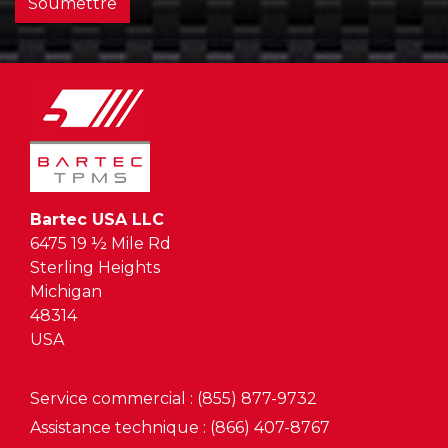
Soumettre
Bartec USA LLC
6475 19 ½ Mile Rd
Sterling Heights
Michigan
48314
USA
Service commercial : (855) 877-9732
Assistance technique : (866) 407-8767