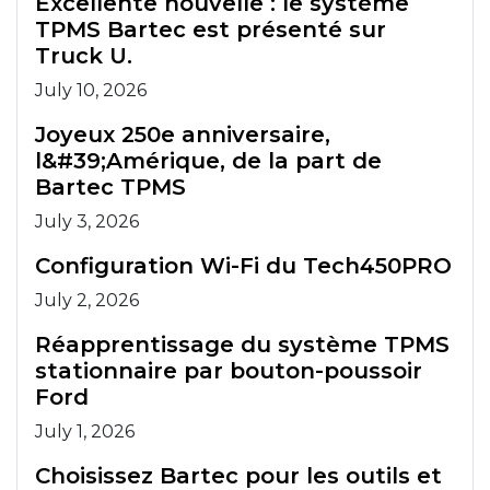
Excellente nouvelle : le système
TPMS Bartec est présenté sur
Truck U.
July 10, 2026
Joyeux 250e anniversaire,
l&#39;Amérique, de la part de
Bartec TPMS
July 3, 2026
Configuration Wi-Fi du Tech450PRO
July 2, 2026
Réapprentissage du système TPMS
stationnaire par bouton-poussoir
Ford
July 1, 2026
Choisissez Bartec pour les outils et