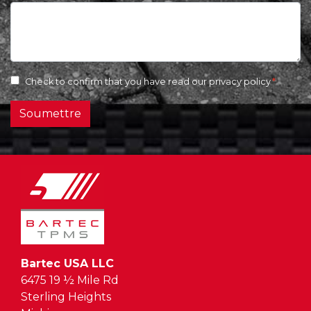
Check to confirm that you have read our
privacy policy
Soumettre
Bartec USA LLC
6475 19 ½ Mile Rd
Sterling Heights