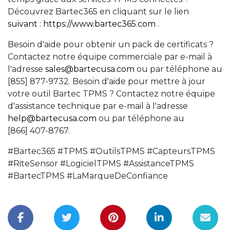
Découvrez Bartec365 en cliquant sur le lien
suivant : https://www.bartec365.com
.
Besoin d'aide pour obtenir un pack de certificats ?
Contactez notre équipe commerciale par e-mail à
l'adresse
sales@bartecusa.com
ou par téléphone au
[855] 877-9732. Besoin d'aide pour mettre à jour
votre outil Bartec TPMS ? Contactez notre équipe
d'assistance technique par e-mail à l'adresse
help@bartecusa.com
ou par téléphone au
[866] 407-8767.
#Bartec365 #TPMS #OutilsTPMS #CapteursTPMS
#RiteSensor #LogicielTPMS #AssistanceTPMS
#BartecTPMS #LaMarqueDeConfiance