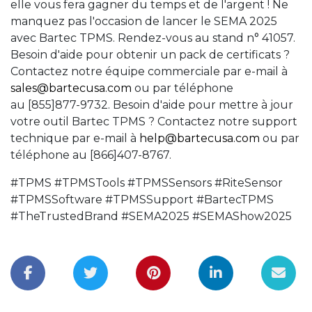
elle vous fera gagner du temps et de l'argent ! Ne
manquez pas l'occasion de lancer le SEMA 2025
avec Bartec TPMS. Rendez-vous au stand n° 41057.
Besoin d'aide pour obtenir un pack de certificats ?
Contactez notre équipe commerciale par e-mail à
sales@bartecusa.com
ou par téléphone
au [855]877-9732. Besoin d'aide pour mettre à jour
votre outil Bartec TPMS ? Contactez notre support
technique par e-mail à
help@bartecusa.com
ou par
téléphone au [866]407-8767.
#TPMS #TPMSTools #TPMSSensors #RiteSensor
#TPMSSoftware #TPMSSupport #BartecTPMS
#TheTrustedBrand #SEMA2025 #SEMAShow2025