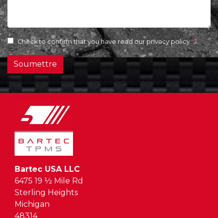
Check to confirm that you have read our
privacy policy
Soumettre
Bartec USA LLC
6475 19 ½ Mile Rd
Sterling Heights
Michigan
48314