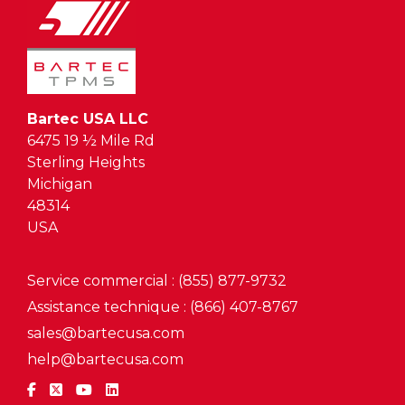
Bartec USA LLC
6475 19 ½ Mile Rd
Sterling Heights
Michigan
48314
USA
Service commercial : (855) 877-9732
Assistance technique : (866) 407-8767
sales@bartecusa.com
help@bartecusa.com