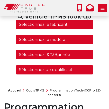
Vehicle TPMS look-up
Accueil
Outils TPMS
Programmation Tech400Pro EZ-
sensor®
Programmation