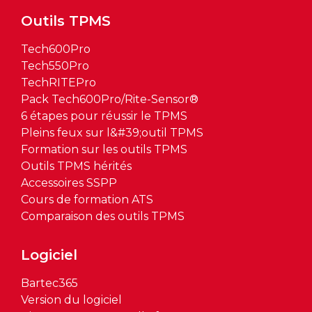
Outils TPMS
Tech600Pro
Tech550Pro
TechRITEPro
Pack Tech600Pro/Rite-Sensor®
6 étapes pour réussir le TPMS
Pleins feux sur l&#39;outil TPMS
Formation sur les outils TPMS
Outils TPMS hérités
Accessoires SSPP
Cours de formation ATS
Comparaison des outils TPMS
Logiciel
Bartec365
Version du logiciel