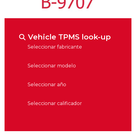
Vehicle TPMS look-up