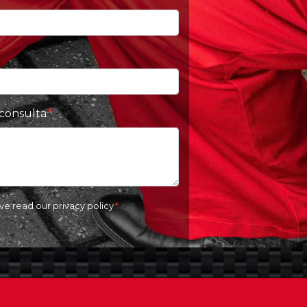
 consulta
ave read our
privacy policy