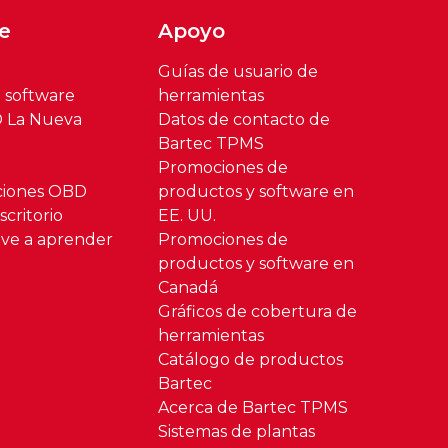
e
Apoyo
Guías de usuario de
l software
herramientas
® La Nueva
Datos de contacto de
Bartec TPMS
Promociones de
ciones OBD
productos y software en
critorio
EE. UU.
ve a aprender
Promociones de
productos y software en
Canadá
Gráficos de cobertura de
herramientas
Catálogo de productos
Bartec
Acerca de Bartec TPMS
Sistemas de plantas