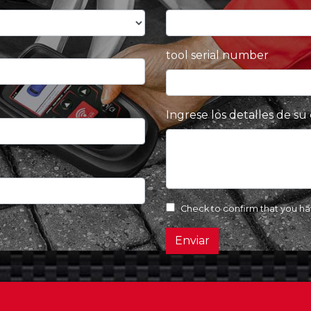
tool serial number
Ingrese los detalles de su
Check to confirm that you h
Enviar