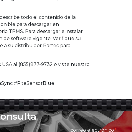
describe todo el contenido de la
sponible para descargar en
orio TPMS. Para descargar e instalar
n de software vigente. Verifique su
e a su distribuidor Bartec para
 USA al (855)877-9732 o visite nuestro
Sync #RiteSensorBlue
consulta
correo electrónico