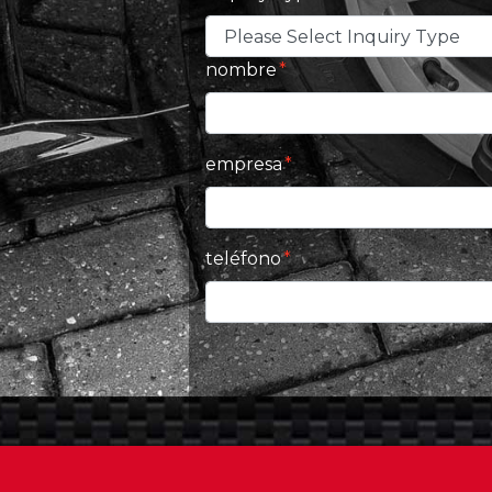
nombre
empresa
teléfono