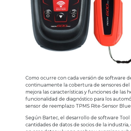
Como ocurre con cada versión de software de
continuamente la cobertura de sensores del 
mejora las características y funciones de las h
funcionalidad de diagnóstico para los autom
sensor de reemplazo TPMS Rite-Sensor Blue
Según Bartec, el desarrollo de software Tool
cantidades de datos de socios de la industria,