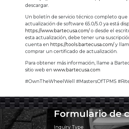
descargar.
Un boletín de servicio técnico completo que 
actualización de software 65.0/5.0 ya está di
https://www.bartecusa.com/
o desde el escrit
esta actualización, debe tener una suscripció
cuenta en
https://tools.bartecusa.com/
y llam
comprar un certificado de actualización.
Para obtener más información, llame a Bartec
sitio web en
www.bartecusa.com
#OwnTheWheelWell #MastersOfTPMS #Rite
Formulario de 
Inquiry Type