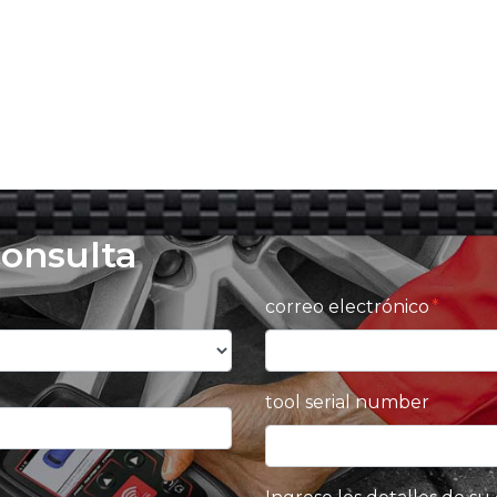
consulta
correo electrónico
tool serial number