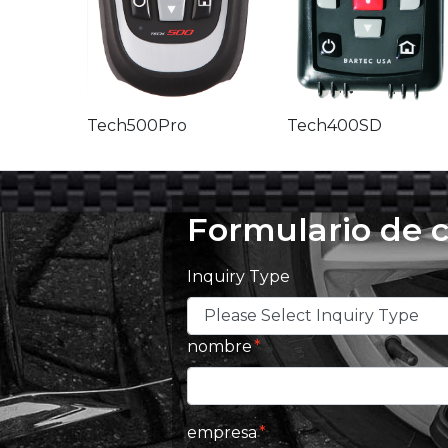
Tech500Pro
Tech400SD
Formulario de 
Inquiry Type
nombre
empresa