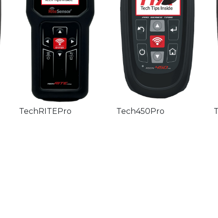
artec.
TechRITEPro
Tech450Pro