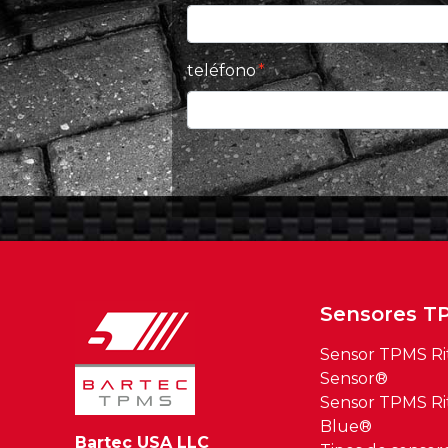
teléfono
Sensores T
Sensor TPMS Ri
Sensor®
Sensor TPMS Ri
Blue®
Bartec USA LLC