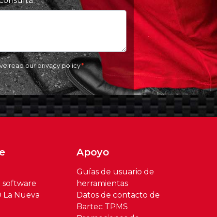
 consulta
ave read our
privacy policy
e
Apoyo
Guías de usuario de
l software
herramientas
® La Nueva
Datos de contacto de
Bartec TPMS