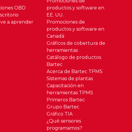
Promociones de
ciones OBD
productos y software en
critorio
EE. UU.
ve a aprender
Promociones de
productos y software en
Canadá
Gráficos de cobertura de
herramientas
Catálogo de productos
Bartec
Acerca de Bartec TPMS
Sistemas de plantas
Capacitación en
herramientas TPMS
Primeros Bartec
Grupo Bartec
Gráfico TIA
¿Qué sensores
programamos?