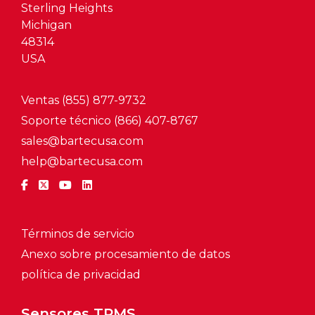
Sterling Heights
Michigan
48314
USA
Ventas (855) 877-9732
Soporte técnico (866) 407-8767
sales@bartecusa.com
help@bartecusa.com
Términos de servicio
Anexo sobre procesamiento de datos
política de privacidad
Sensores TPMS