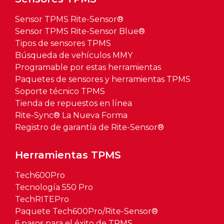
Sensor TPMS Rite-Sensor®
Sensor TPMS Rite-Sensor Blue®
Tipos de sensores TPMS
Búsqueda de vehículos MMY
Programable por estas herramientas
Paquetes de sensores y herramientas TPMS
Soporte técnico TPMS
Tienda de repuestos en línea
Rite-Sync® La Nueva Forma
Registro de garantía de Rite-Sensor®
Herramientas TPMS
Tech600Pro
Tecnología 550 Pro
TechRITEPro
Paquete Tech600Pro/Rite-Sensor®
6 pasos para el éxito de TPMS