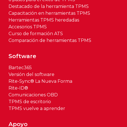
Destacado de la herramienta TPMS
Capacitación en herramientas TPMS
Herramientas TPMS heredadas
Accesorios TPMS
Curso de formación ATS
Comparación de herramientas TPMS
Software
Bartec365
Versión del software
Rite-Sync® La Nueva Forma
Rite-ID®
Comunicaciones OBD
TPMS de escritorio
TPMS vuelve a aprender
Apoyo