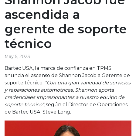
ascendida a
gerente de soporte
técnico
May 5, 2023
Bartec USA, la marca de confianza en TPMS,
anuncia el ascenso de Shannon Jacob a Gerente de
soporte técnico.
"Con una gran variedad de servicios
y reparaciones automotrices, Shannon aporta
credenciales impresionantes a nuestro equipo de
soporte técnico",
según el Director de Operaciones
de Bartec USA, Steve Long.