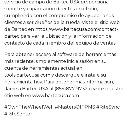
servicio de campo de Bartec USA proporciona
soporte y capacitación directos en el sitio,
cumpliendo con el compromiso de ayudar a sus
clientes a ser dueños de la rueda. Visite el sitio web
de Bartec en
https://www.bartecusa.com/contact-
bartec
para ver la ubicación y la información de
contacto de cada miembro del equipo de ventas.
Para obtener acceso al software de herramientas
más reciente, simplemente inicie sesión en su
cuenta de herramientas actual en
tools.bartecusa.com
y descargue e instale su
herramienta hoy. Para obtener más información,
llame a Bartec USA al (855)877-9732 o visite nuestro
sitio web en
www.bartecusa.com.
#OwnTheWheelWell #MastersOfTPMS #RiteSync
#RiteSensor